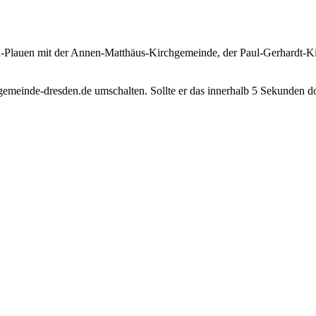
n-Plauen mit der Annen-Matthäus-Kirchgemeinde, der Paul-Gerhardt-K
gemeinde-dresden.de umschalten. Sollte er das innerhalb 5 Sekunden d